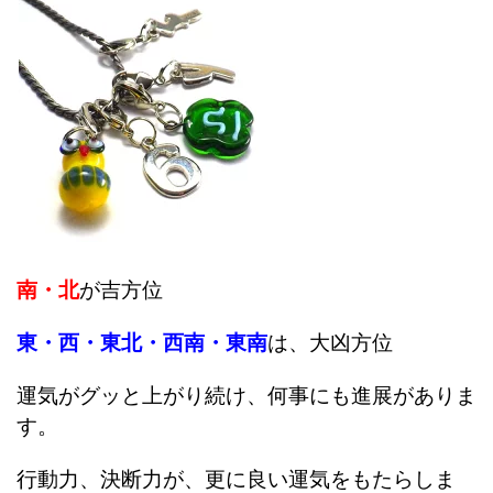
南・北
が吉方位
東・西・東北・西南・東南
は、大凶方位
運気がグッと上がり続け、何事にも進展がありま
す。
行動力、決断力が、更に良い運気をもたらしま