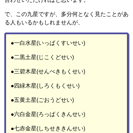
で、この九星ですが、多分何となく見たことがあ
る人もいるかもしれませんが、
●一白水星(いっぱくすいせい)
●二黒土星(じこくどせい)
●三碧木星(せんぺきもくせい)
●四緑木星(しろくもくせい)
●五黄土星(ごおうどせい)
●六白金星(ろっぱくきんせい)
●七赤金星(しちせききんせい)