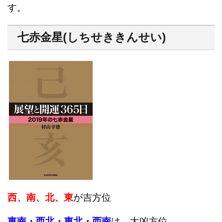
す。
七赤金星(しちせききんせい)
西、南、北、東
が吉方位
東南・西北・東北・西南
は、大凶方位