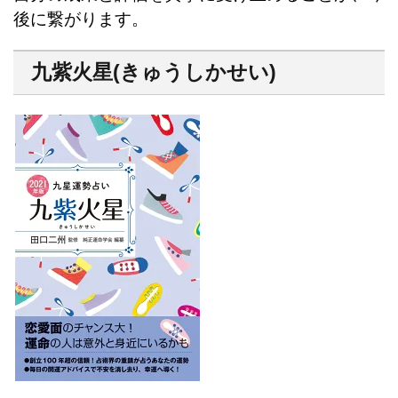
後に繋がります。
九紫火星(きゅうしかせい)