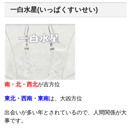
一白水星(いっぱくすいせい)
南・北・西北
が吉方位
東北・西南・東南
は、大凶方位
出会いが多い年とされているので、人間関係が大
事です。