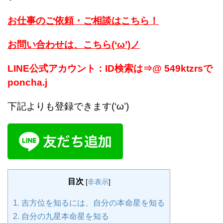
お仕事のご依頼・ご相談はこちら！
お問い合わせは、こちら(‘ω’)ノ
LINE公式アカウント：ID検索は⇒@ 549ktzrsで
poncha.j
下記よりも登録できます(‘ω’)
目次
[
非表示
]
1.
吉方位を知るには、自分の本命星を知る
2.
自分の九星本命星を知る