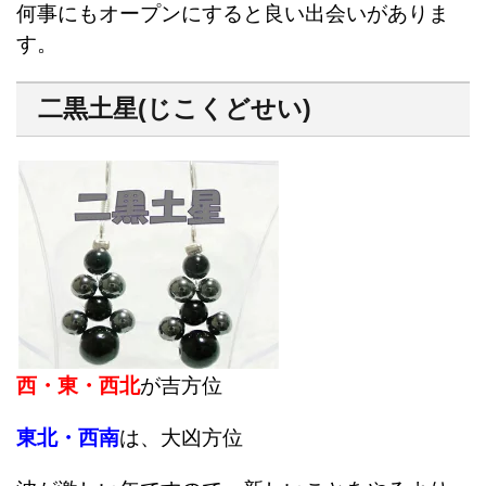
何事にもオープンにすると良い出会いがありま
す。
二黒土星(じこくどせい)
西・東・西北
が吉方位
東北・西南
は、大凶方位