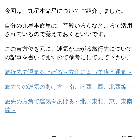
今回は、九星本命星についてご紹介しました。
自分の九星本命星は、普段いろんなところで活用
されているので覚えておくといいです。
この吉方位を元に、運気が上がる旅行先について
の記事を書いてますので参考にして見て下さい。
旅行先で運気を上げる～方角によって違う運気～
旅先での運気のあげ方～南、南西、西、北西編～
旅先の方角で運気をあげる～北、東北、東、東南
編～