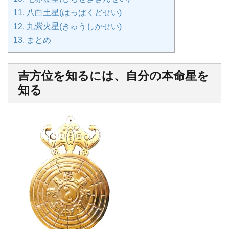
11.
八白土星(はっぱくどせい)
12.
九紫火星(きゅうしかせい)
13.
まとめ
吉方位を知るには、自分の本命星を
知る