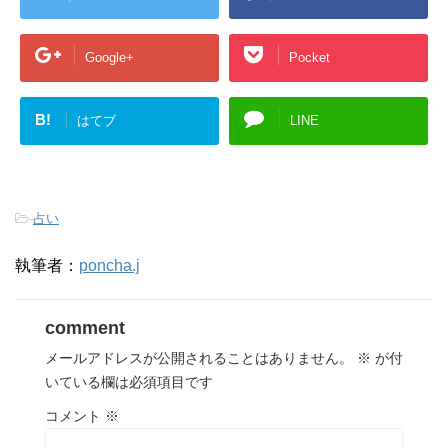
Google+
Pocket
B!
はてブ
LINE
-
占い
執筆者：
poncha.j
comment
メールアドレスが公開されることはありません。
※
が付
いている欄は必須項目です
コメント
※