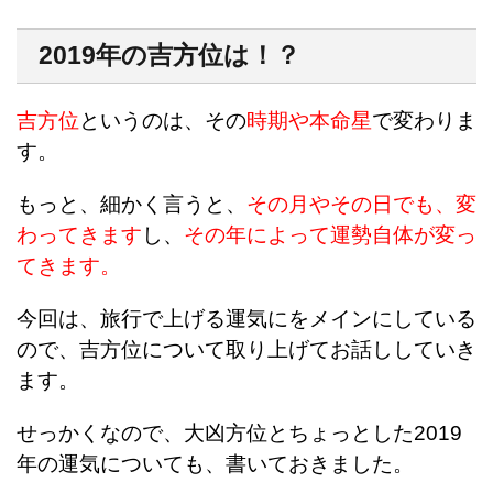
2019年の吉方位は！？
吉方位
というのは、その
時期や本命星
で変わりま
す。
もっと、細かく言うと、
その月やその日でも、変
わってきます
し、
その年によって運勢自体が変っ
てきます。
今回は、旅行で上げる運気にをメインにしている
ので、吉方位について取り上げてお話ししていき
ます。
せっかくなので、大凶方位とちょっとした2019
年の運気についても、書いておきました。