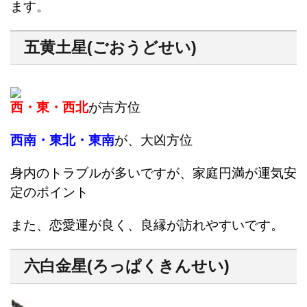
ます。
五黄土星(ごおうどせい)
西・東・西北
が吉方位
西南・東北・東南
が、大凶方位
身内のトラブルが多いですが、家庭円満が運気安
定のポイント
また、恋愛運が良く、良縁が訪れやすいです。
六白金星(ろっぱくきんせい)