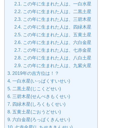
2.1.
この年に生まれた人は、一白水星
2.2.
この年に生まれた人は、二黒土星
2.3.
この年に生まれた人は、三碧木星
2.4.
この年に生まれた人は、四緑木星
2.5.
この年に生まれた人は、五黄土星
2.6.
この年に生まれた人は、六白金星
2.7.
この年に生まれた人は、七赤金星
2.8.
この年に生まれた人は、八白土星
2.9.
この年に生まれた人は、九紫火星
3.
2019年の吉方位は！？
4.
一白水星(いっぱくすいせい)
5.
二黒土星(じこくどせい)
6.
三碧木星(せんぺきもくせい)
7.
四緑木星(しろくもくせい)
8.
五黄土星(ごおうどせい)
9.
六白金星(ろっぱくきんせい)
10.
七赤金星(しちせききんせい)