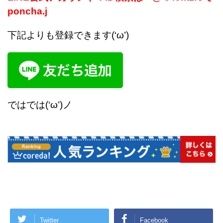
poncha.j
下記よりも登録できます(‘ω’)
ではでは(‘ω’)ノ
Twitter
Facebook