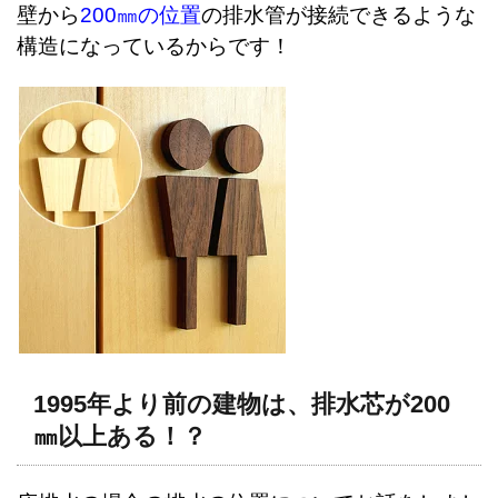
壁から
200㎜の位置
の排水管が接続できるような
構造になっているからです！
1995年より前の建物は、排水芯が200
㎜以上ある！？