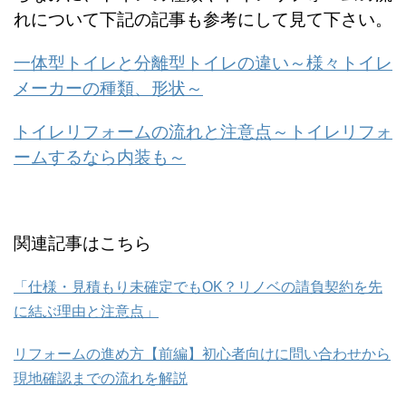
れについて下記の記事も参考にして見て下さい。
一体型トイレと分離型トイレの違い～様々トイレ
メーカーの種類、形状～
トイレリフォームの流れと注意点～トイレリフォ
ームするなら内装も～
関連記事はこちら
「仕様・見積もり未確定でもOK？リノベの請負契約を先
に結ぶ理由と注意点」
リフォームの進め方【前編】初心者向けに問い合わせから
現地確認までの流れを解説