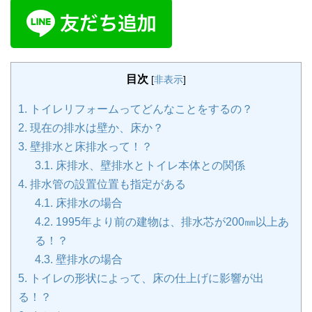
目次
[
非表示
]
1.
トイレリフォームってどんなことをするの？
2.
現在の排水は壁か、床か？
3.
壁排水と床排水って！？
3.1.
床排水、壁排水とトイレ本体との関係
4.
排水管の設置位置も指定がある
4.1.
床排水の場合
4.2.
1995年より前の建物は、排水芯が200㎜以上あ
る！？
4.3.
壁排水の場合
5.
トイレの形状によって、床の仕上げに影響が出
る！？