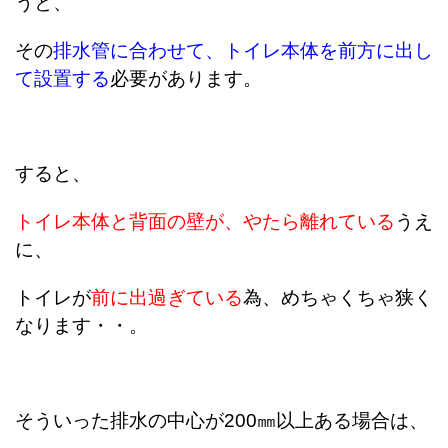
うと、
その
排水管に合わせて、トイレ本体を前方に出し
て設置する
必要があります。
すると、
トイレ本体と背面の壁が、やたら離れている
うえ
に、
トイレが
前に出過ぎている
為、めちゃくちゃ狭く
なります・・。
そういった排水の中心が200㎜以上ある場合は、