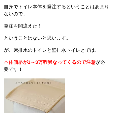
自身でトイレ本体を発注するということはあまり
ないので、
発注を間違えた！
ということはないと思います。
が、床排水のトイレと壁排水トイレとでは、
本体価格
が1～3万程異なってくるので注意
が必
要です！