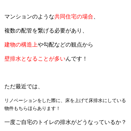
マンションのような
共同住宅の場合
、
複数の配管を繋げる必要があり、
建物の構造上
や
勾配などの観点から
壁排水となることが多い
んです！
ただ最近では、
リノベーションをした際に、床を上げて床排水にしている
物件もちらほらあります！
一度ご自宅のトイレの排水がどうなっているか？