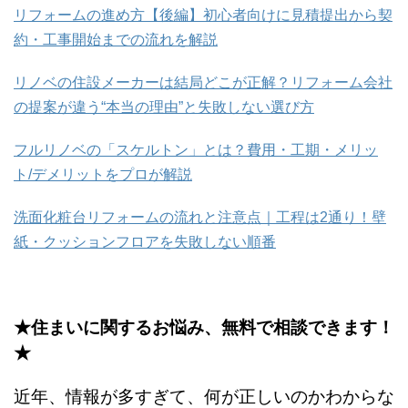
リフォームの進め方【後編】初心者向けに見積提出から契
約・工事開始までの流れを解説
リノベの住設メーカーは結局どこが正解？リフォーム会社
の提案が違う“本当の理由”と失敗しない選び方
フルリノベの「スケルトン」とは？費用・工期・メリッ
ト/デメリットをプロが解説
洗面化粧台リフォームの流れと注意点｜工程は2通り！壁
紙・クッションフロアを失敗しない順番
★住まいに関するお悩み、無料で相談できます！
★
近年、情報が多すぎて、何が正しいのかわからな