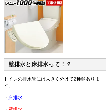
壁排水と床排水って！？
トイレの排水管には大きく分けて2種類ありま
す。
・
床排水
・
壁排水