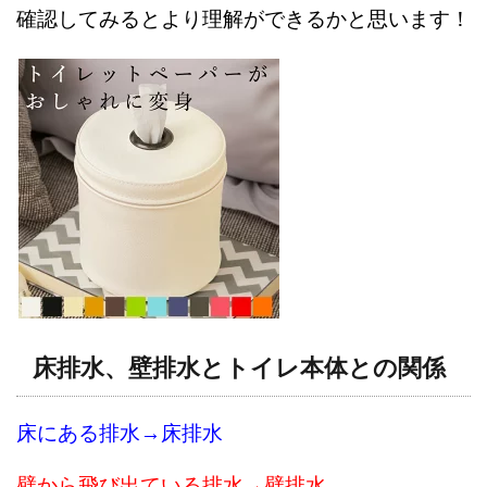
確認してみるとより理解ができるかと思います！
床排水、壁排水とトイレ本体との関係
床にある排水→床排水
壁から飛び出ている排水→壁排水