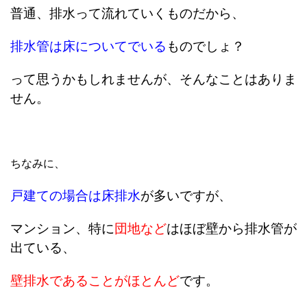
普通、排水って流れていくものだから、
排水管は床についてでいる
ものでしょ？
って思うかもしれませんが、そんなことはありま
せん。
ちなみに、
戸建ての場合は
床排水
が多いですが、
マンション、特に
団地など
はほぼ壁から排水管が
出ている、
壁排水であることがほとんど
です。