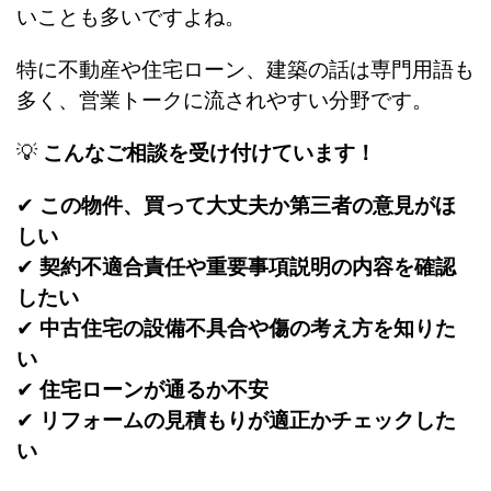
いことも多いですよね。
特に不動産や住宅ローン、建築の話は専門用語も
多く、営業トークに流されやすい分野です。
💡
こんなご相談を受け付けています！
✔
この物件、買って大丈夫か第三者の意見がほ
しい
✔
契約不適合責任や重要事項説明の内容を確認
したい
✔
中古住宅の設備不具合や傷の考え方を知りた
い
✔
住宅ローンが通るか不安
✔
リフォームの見積もりが適正かチェックした
い