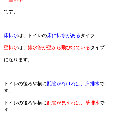
です。
床排水
は、トイレの
床に排水がある
タイプ
壁排水
は、
排水管が壁から飛び出ている
タイプ
になります。
トイレの後ろや横に
配管がなければ、床排水
で
す。
トイレの後ろや横に
配管が見えれば、壁排水
で
す。