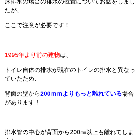
床排水の場合の排水の位置についてお話をしまし
たが、
ここで注意が必要です！
1995年より前の建物
は、
トイレ自体の排水が現在のトイレの排水と異なっ
ていたため、
背面の壁から
200ｍｍよりもっと離れている
場合
があります！
排水管の中心が背面から200㎜以上も離れてしま