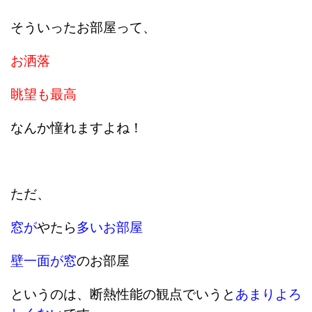
そういったお部屋って、
お洒落
眺望も最高
なんか憧れますよね！
ただ、
窓が
やたら
多いお部屋
壁一面が窓
のお部屋
というのは、断熱性能の観点でいうと
あまりよろ