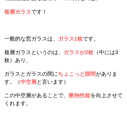
複層ガラス
です！
一般的な窓ガラスは、
ガラス1枚
です。
複層ガラスというのは、
ガラスが2枚
（中には3
枚）あり、
ガラスとガラスの間に
ちょこっと隙間
がありま
す。（
中空層
と言います）
この中空層があることで、
断熱性能
を向上させて
くれます。