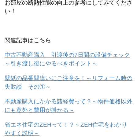
お部屋の断熱性能の向上の参考にしてみてくださ
い！
関連記事はこちら
中古不動産購入 引渡後の7日間の設備チェック
～引き渡し後にやるべきポイント～
壁紙の品番間違いにご注意を！～リフォーム時の
失敗談 その①～
不動産購入にかかる諸経費って？～物件価格以外
にも意外と費用が掛かる～
省エネ住宅のZEHって！？～ZEH住宅をわかり
やすく説明～