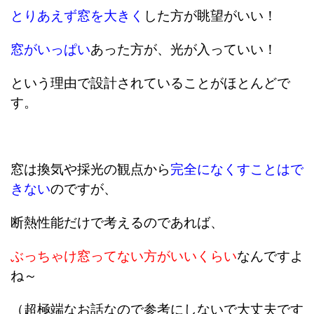
とりあえず窓を大きく
した方が眺望がいい！
窓がいっぱい
あった方が、光が入っていい！
という理由で設計されていることがほとんどで
す。
窓は換気や採光の観点から
完全になくすことはで
きない
のですが、
断熱性能だけで考えるのであれば、
ぶっちゃけ窓ってない方がいいくらい
なんですよ
ね～
（超極端なお話なので参考にしないで大丈夫です