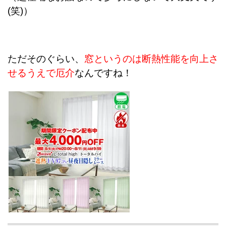
(笑)）
ただそのぐらい、
窓というのは断熱性能を向上さ
せるうえで厄介
なんですね！