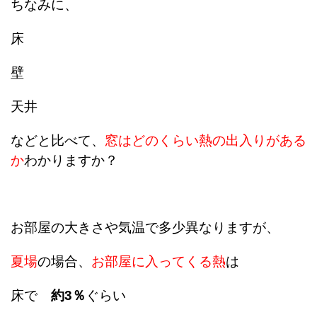
ちなみに、
床
壁
天井
などと比べて、
窓はどのくらい熱の出入りがある
か
わかりますか？
お部屋の大きさや気温で多少異なりますが、
夏場
の場合、
お部屋に入ってくる熱
は
床で
約3％
ぐらい