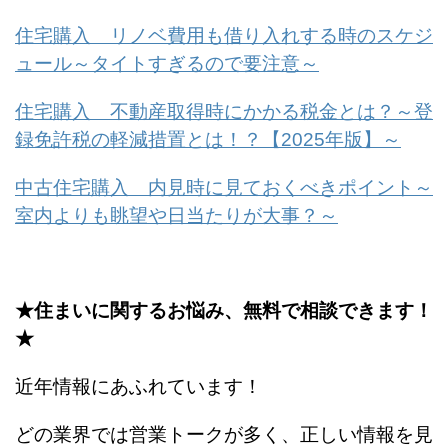
住宅購入 リノベ費用も借り入れする時のスケジ
ュール～タイトすぎるので要注意～
住宅購入 不動産取得時にかかる税金とは？～登
録免許税の軽減措置とは！？【2025年版】～
中古住宅購入 内見時に見ておくべきポイント～
室内よりも眺望や日当たりが大事？～
★住まいに関するお悩み、無料で相談できます！
★
近年情報にあふれています！
どの業界では営業トークが多く、正しい情報を見