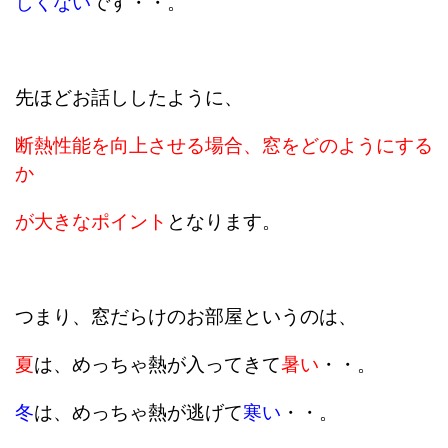
しくない
です・・。
先ほどお話ししたように、
断熱性能を向上させる場合、窓をどのようにする
か
が大きなポイント
となります。
つまり、窓だらけのお部屋というのは、
夏
は、めっちゃ熱が入ってきて
暑い
・・。
冬
は、めっちゃ熱が逃げて
寒い
・・。