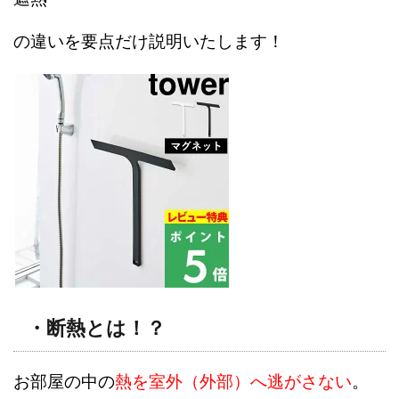
の違いを要点だけ説明いたします！
・断熱とは！？
お部屋の中の
熱を室外（外部）へ
逃がさない
。