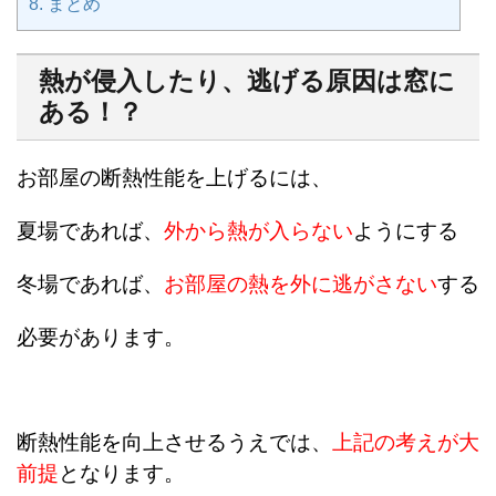
8.
まとめ
熱が侵入したり、逃げる原因は窓に
ある！？
お部屋の断熱性能を上げるには、
夏場であれば、
外から熱が入らない
ようにする
冬場であれば、
お部屋の熱を外に逃がさない
する
必要があります。
断熱性能を向上させるうえでは、
上記の考えが大
前提
となります。