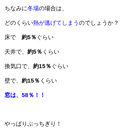
ちなみに
冬場
の場合は、
どのくらい
熱が逃げてしまう
のでしょうか？
床で
約5％
ぐらい
天井で、
約5％
くらい
換気口で、
約15％
ぐらい
壁で、
約15％
くらい
窓は、58％！！
やっぱりぶっちぎり！