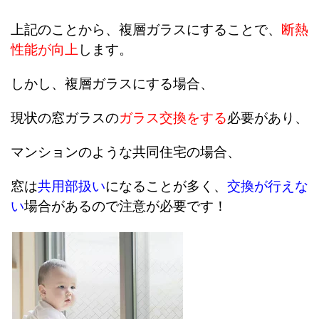
上記のことから、複層ガラスにすることで、
断熱
性能が向上
します。
しかし、複層ガラスにする場合、
現状の窓ガラスの
ガラス交換をする
必要があり、
マンションのような共同住宅の場合、
窓は
共用部扱い
になることが多く、
交換が行えな
い
場合があるので注意が必要です！