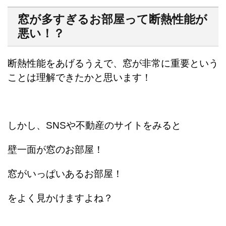
窓が多すぎるお部屋って断熱性能が
悪い！？
断熱性能をあげるうえで、窓が非常に重要という
ことは理解できたかと思います！
しかし、SNSや不動産のサイトをみると
壁一面が窓のお部屋！
窓がいっぱいあるお部屋！
をよく見かけますよね？