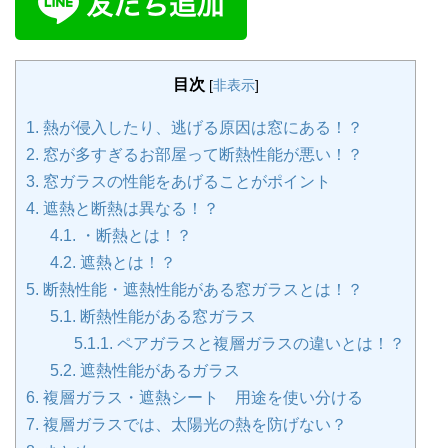
目次
[
非表示
]
1.
熱が侵入したり、逃げる原因は窓にある！？
2.
窓が多すぎるお部屋って断熱性能が悪い！？
3.
窓ガラスの性能をあげることがポイント
4.
遮熱と断熱は異なる！？
4.1.
・断熱とは！？
4.2.
遮熱とは！？
5.
断熱性能・遮熱性能がある窓ガラスとは！？
5.1.
断熱性能がある窓ガラス
5.1.1.
ペアガラスと複層ガラスの違いとは！？
5.2.
遮熱性能があるガラス
6.
複層ガラス・遮熱シート 用途を使い分ける
7.
複層ガラスでは、太陽光の熱を防げない？