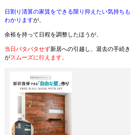
日割り清算の家賃をできる限り抑えたい気持ちも
わかります
が、
余裕を持って日程を調整したほうが、
当日バタバタせず
新居への引越し、退去の手続き
が
スムーズに行えます。