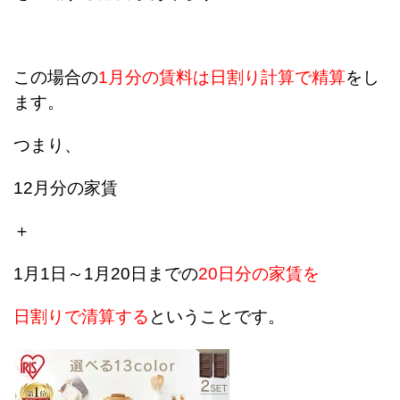
この場合の
1月分の賃料は日割り計算で精算
をし
ます。
つまり、
12月分の家賃
＋
1月1日～1月20日までの
20日分の家賃を
日割りで清算する
ということです。