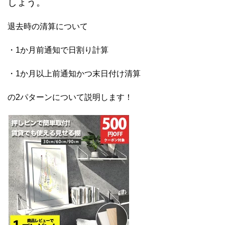
しょう。
退去時の清算について
・1か月前通知で日割り計算
・1か月以上前通知かつ末日付け清算
の2パターンについて説明します！