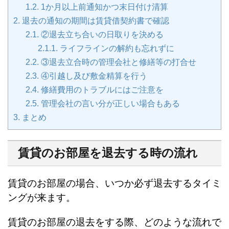
1.2.
1か月以上前通知かつ末日付け清算
2.
退去の通知の期間は賃貸借契約書で確認
2.1.
②退去立ち合いの日取りを決める
2.1.1.
ライフラインの解約も忘れずに
2.2.
③退去立合時の管理会社と修繕等の打合せ
2.3.
④引越し及び敷金精算を行う
2.4.
修繕費用のトラブルにはご注意を
2.5.
管理会社の言い分が正しい場合もある
3.
まとめ
賃貸のお部屋を退去する時の流れ
賃貸のお部屋の場合、いつか必ず退去するタイミ
ングが来ます。
賃貸のお部屋の退去をする際、どのような流れで