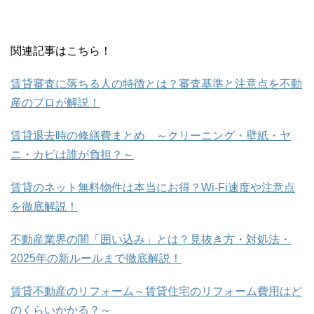
関連記事はこちら！
賃貸審査に落ちる人の特徴とは？審査基準と注意点を不動
産のプロが解説！
賃貸退去時の修繕費まとめ ～クリーニング・壁紙・ヤ
ニ・カビは誰が負担？～
賃貸のネット無料物件は本当にお得？Wi-Fi速度や注意点
を徹底解説！
不動産業界の闇「囲い込み」とは？見抜き方・対処法・
2025年の新ルールまで徹底解説！
賃貸不動産のリフォーム～賃貸住宅のリフォーム費用はど
のくらいかかる？～