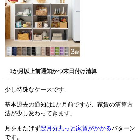
1か月以上前通知かつ末日付け清算
少し特殊なケースです。
基本退去の通知は1か月前ですが、家賃の清算方
法が少し変わってきます。
月をまたげず
翌月分丸っと家賃がかかる
パターン
です。