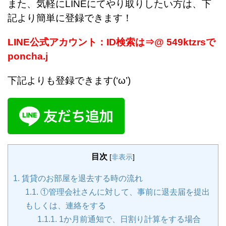
また、気軽にLINEにてやり取りしたい方は、下
記より簡単に登録できます！
LINE公式アカウント：ID検索は⇒@ 549ktzrsで
poncha.j
下記よりも登録できます(‘ω’)
目次
[
非表示
]
1.
賃貸のお部屋を退去する時の流れ
1.1.
①管理会社さんに対して、事前に退去届を提出
もしくは、連絡をする
1.1.1.
1か月前通知で、日割り計算をする場合