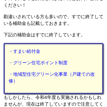
ください！
勘違いされている方も多いので、すでに終了して
いる補助金も記載しておきます。
下記の補助金はすでに終了しています。
・すまい給付金
・グリーン住宅ポイント制度
・地域型住宅グリーン化事業（戸建ての改
修）
もしかしたら、令和4年度も実施されるかもしれ
ませんが、現在は終了していますので注意してく