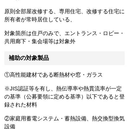
原則全部屋改修する、専用住宅、改修する住宅に
所有者が常時居住している、
対象箇所は住戸のみで、エントランス・ロビー・
共用廊下・集会場等は対象外
補助の対象製品
①高性能建材である断熱材や窓・ガラス
※JIS認証等を有し、熱伝導率や熱貫流率が一定
の基準（公募要領に定める基準）以下であると登
録された材料
②家庭用蓄電システム・蓄熱設備、熱交換型換気
設備