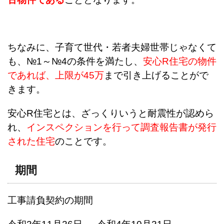
ちなみに、子育て世代・若者夫婦世帯じゃなくて
も、№1～№4の条件を満たし、
安心R住宅の物件
であれば、上限が45万
まで引き上げることがで
きます。
安心R住宅とは、ざっくりいうと耐震性が認めら
れ、
インスペクションを行って調査報告書が発行
された住宅
のことです。
期間
工事請負契約の期間