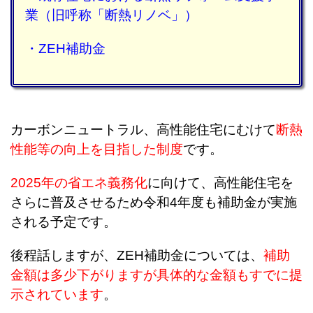
業
（旧呼称「断熱リノベ」）
・ZEH補助金
カーボンニュートラル、高性能住宅にむけて
断熱
性能等の向上を目指した制度
です。
2025年の省エネ義務化
に向けて、高性能住宅を
さらに普及させるため令和4年度も補助金が実施
される予定です。
後程話しますが、ZEH補助金については、
補助
金額は多少下がりますが具体的な金額もすでに提
示されています
。