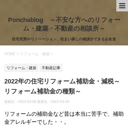
Ponchablog ～不安な方へのリフォー
ム・建築・不動産の相談所～
住宅売買やリノベーション、住まい探しの相談ができるお友達
HOME
>
リフォーム・建築
>
リフォーム・建築
不動産記事
2022年の住宅リフォーム補助金・減税～
リフォーム補助金の種類～
投稿日：2022-03-08 更新日：
2022-03-29
リフォームの補助金など昔は本当に苦手で、補助
金アレルギーでした・・。