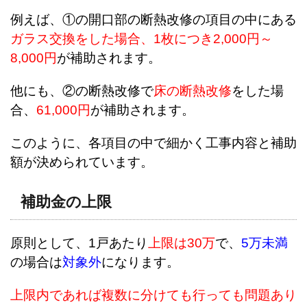
例えば、①の開口部の断熱改修の項目の中にある
ガラス交換をした場合、1枚につき2,000円～
8,000円
が補助されます。
他にも、②の断熱改修で
床の断熱改修
をした場
合、
61,000円
が補助されます。
このように、各項目の中で細かく工事内容と補助
額が決められています。
補助金の上限
原則として、1戸あたり
上限は30万
で、
5万未満
の場合は
対象外
になります。
上限内であれば複数に分けても行っても問題あり