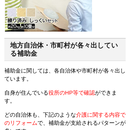
地方自治体・市町村が各々出してい
る補助金
補助金に関しては、各自治体や市町村が各々出し
ています。
自身が住んでいる
役所のHP等で確認
ができま
す。
どの自治体も、下記のような
介護に関する内容で
のリフォーム
で、補助金が支給されるパターンが