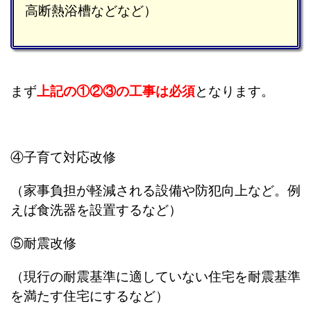
高断熱浴槽などなど）
まず
上記の①②③の工事は必須
となります。
④子育て対応改修
（家事負担が軽減される設備や防犯向上など。例
えば食洗器を設置するなど）
⑤耐震改修
（現行の耐震基準に適していない住宅を耐震基準
を満たす住宅にするなど）