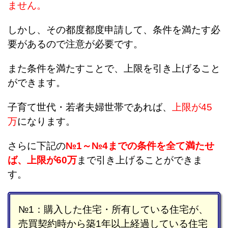
ません。
しかし、その都度都度申請して、条件を満たす必
要があるので注意が必要です。
また条件を満たすことで、上限を引き上げること
ができます。
子育て世代・若者夫婦世帯であれば、
上限が45
万
になります。
さらに下記の
№1～№4までの条件を全て満たせ
ば、上限が60万
まで引き上げることができま
す。
№1：購入した住宅・所有している住宅が、
売買契約時から築1年以上経過している住宅