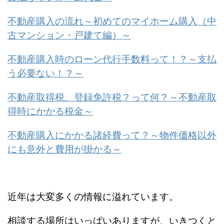
不動産購入の流れ～初めてのマイホーム購入（中
古マンション・戸建て編）～
不動産購入時のローン代行手数料って！？～支払
う必要ない！？～
不動産取得税、登録免許税？って何？～不動産取
得時にかかる税金～
不動産購入にかかる諸経費って？～物件価格以外
にも意外と費用が掛かる～
近年は大変多くの情報に溢れています。
相談する場所はいっぱいありますが、いきつくと