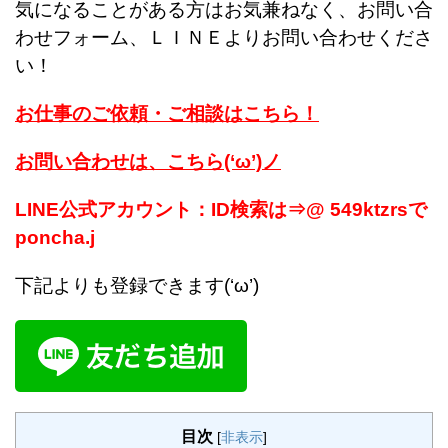
気になることがある方はお気兼ねなく、お問い合
わせフォーム、ＬＩＮＥよりお問い合わせくださ
い！
お仕事のご依頼・ご相談はこちら！
お問い合わせは、こちら(‘ω’)ノ
LINE公式アカウント：ID検索は⇒@ 549ktzrsで
poncha.j
下記よりも登録できます(‘ω’)
目次
[
非表示
]