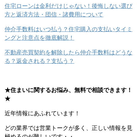
住宅ローンは金利だけじゃない！後悔しない選び
方と返済方法・団信・諸費用について
仲介手数料はいつ払う？住宅購入の支払いタイミ
ングと注意点を徹底解説！
不動産売買契約を解除したら仲介手数料はどうな
る？返金される？支払う？
★住まいに関するお悩み、無料で相談できます！
★
近年情報にあふれています！
どの業界では営業トークが多く、正しい情報を見
極めるのが難しいです・・。