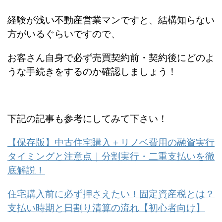
経験が浅い不動産営業マンですと、結構知らない
方がいるぐらいですので、
お客さん自身で必ず売買契約前・契約後にどのよ
うな手続きをするのか確認しましょう！
下記の記事も参考にしてみて下さい！
【保存版】中古住宅購入＋リノベ費用の融資実行
タイミングと注意点｜分割実行・二重支払いを徹
底解説！
住宅購入前に必ず押さえたい！固定資産税とは？
支払い時期と日割り清算の流れ【初心者向け】