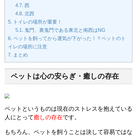
4.7.
西
4.8.
北西
5.
トイレの場所が重要！
5.1.
鬼門、裏鬼門である東北と南西はNG
6.
ペットを飼ってから運気が下がった！？ペットのト
イレの場所に注意
7.
まとめ
ペットは心の安らぎ・癒しの存在
ペットというものは現在のストレスを抱えている
人にとって
癒しの存在
です。
もちろん、ペットを飼うことは決して容易ではな