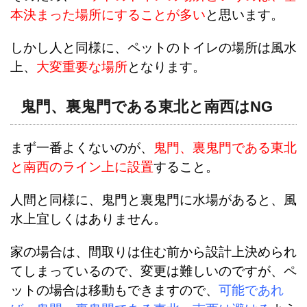
本決まった場所にすることが多い
と思います。
しかし人と同様に、ペットのトイレの場所は風水
上、
大変重要な場所
となります。
鬼門、裏鬼門である東北と南西はNG
まず一番よくないのが、
鬼門、裏鬼門である東北
と南西のライン上に設置
すること。
人間と同様に、鬼門と裏鬼門に水場があると、風
水上宜しくはありません。
家の場合は、間取りは住む前から設計上決められ
てしまっているので、変更は難しいのですが、ペ
ットの場合は移動もできますので、
可能であれ