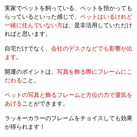
実家でペットを飼っている、ペットを預かっても
らっているといった感じで、
ペットはいるけれど
一緒に住んでいない方
は、是非活用していただけ
ればと思います。
自宅だけでなく、
会社のデスクなどでも影響が出
ます
。
開運のポイントは、
写真を飾る際にフレームにこ
だわる
こと。
ペットの写真と飾るフレームと方位の力で運気を
あげる
ことができます。
ラッキーカラーのフレームをチョイスしても効果
が得られます！