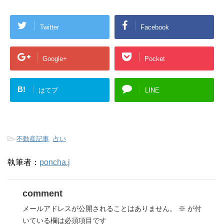
Twitter
Facebook
Google+
Pocket
B!
はてブ
LINE
-
不動産記事
,
占い
執筆者：
poncha.j
comment
メールアドレスが公開されることはありません。
※
が付
いている欄は必須項目です