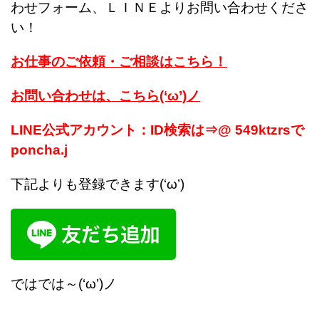
わせフォーム、ＬＩＮＥよりお問い合わせくださ
い！
お仕事のご依頼・ご相談はこちら！
お問い合わせは、こちら(‘ω’)ノ
LINE公式アカウント：ID検索は⇒@ 549ktzrsで
poncha.j
下記よりも登録できます(‘ω’)
ではでは～(‘ω’)ノ