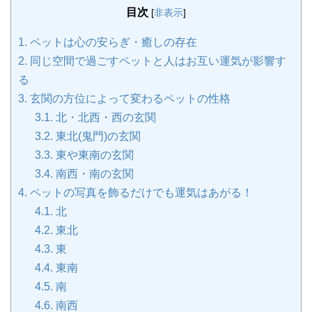
目次
[
非表示
]
1.
ペットは心の安らぎ・癒しの存在
2.
同じ空間で過ごすペットと人はお互い運気が影響す
る
3.
玄関の方位によって変わるペットの性格
3.1.
北・北西・西の玄関
3.2.
東北(鬼門)の玄関
3.3.
東や東南の玄関
3.4.
南西・南の玄関
4.
ペットの写真を飾るだけでも運気はあがる！
4.1.
北
4.2.
東北
4.3.
東
4.4.
東南
4.5.
南
4.6.
南西