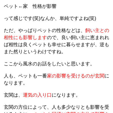
ペット←家 性格が影響
って感じです(笑)なんか、単純ですよね(笑)
ただ、やっぱりペットの性格などは、
飼い主との
相性にも影響します
ので、良い飼い主に恵まれれ
ば相性は良くペットも幸せに暮らせますが、逆も
また然りというわけですね。
ここから風水のお話をしたいと思います。
人も、ペットも一番
家の影響を受けるのが玄関
に
なります。
玄関は、
運気の入り口
になります。
玄関の方位によって、人も多少なりとも影響を受