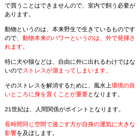
で買うことはできませんので、室内で飼う必要が
あります。
動物というのは、本来野生で生きているものです
ので、
動物本来のパワーというのは、外で発揮さ
れます。
特に犬や猫などは、自由に外に出れるわけではな
いので
ストレスが溜まってしまいます。
そのストレスを解消するために、風水上
環境の良
いところに身を置くことが重要
となります。
21世紀は、人間関係がポイントとなります。
長時間同じ空間で過ごす方が自身の運気に大きな
影響
を及ぼします。