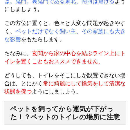
ば、鬼門、裏鬼門である東北、南西は避ける
よう
にしましょう。
この方位に置くと、色々と大変な問題が起きやす
く、
ペットだけでなく飼い主、その家族にも大き
な影響
をもたらします。
ちなみに、
玄関から家の中心を結ぶライン上にト
イレを置くこともおススメできません。
どうしても、トイレをそこにしか設置できない場
合は、とにかく
常に綺麗にして換気をして清潔な
状態を保つ
ようにしましょう。
ペットを飼ってから運気が下がっ
た！？ペットのトイレの場所に注意